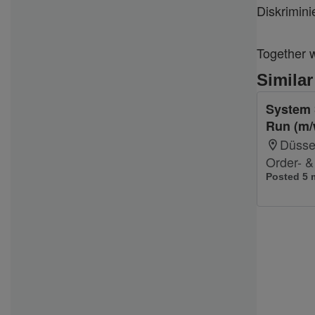
Diskrimini
Together 
Similar
System 
Run (m/
Düsse
Order- 
Posted 5 