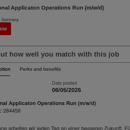
onal Applicaton Operations Run (m/w/d)
, Germany
Now
ut how well you match with this job
ption
Perks and benefits
Date posted
06/05/2026
nal Applicaton Operations Run (m/w/d)
284458
:
ne arbeiten wir jeden Tag an einer besseren Zukunft. Fü