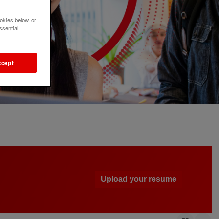
okies below, or
ssential
ccept
Upload your resume