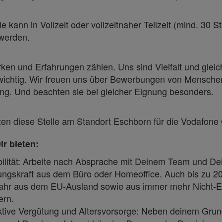
le kann in Vollzeit oder vollzeitnaher Teilzeit (mind. 30 
werden.
ken und Erfahrungen zählen. Uns sind Vielfalt und gleic
ichtig. Wir freuen uns über Bewerbungen von Mensche
ng. Und beachten sie bei gleicher Eignung besonders.
zen diese Stelle am Standort Eschborn für die Vodafon
ir bieten:
bilität: Arbeite nach Absprache mit Deinem Team und De
ngskraft aus dem Büro oder Homeoffice. Auch bis zu 2
Jahr aus dem EU-Ausland sowie aus immer mehr Nicht-
ern.
ktive Vergütung und Altersvorsorge: Neben deinem Grun