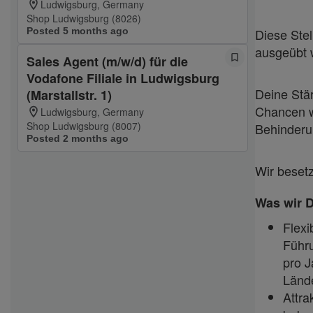
Ludwigsburg, Germany
Shop Ludwigsburg (8026)
Posted 5 months ago
Diese Stel
ausgeübt 
Sales Agent (m/w/d) für die
Vodafone Filiale in Ludwigsburg
Deine Stär
(Marstallstr. 1)
Chancen w
Ludwigsburg, Germany
Shop Ludwigsburg (8007)
Behinderu
Posted 2 months ago
Wir beset
Was wir D
Flexi
Führu
pro 
Länd
Attra