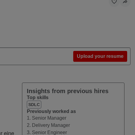
Upload your resume
Insights from previous hires
Top skills
SDLC
Previously worked as
1. Senior Manager
2. Delivery Manager
r eine
3. Senior Engineer