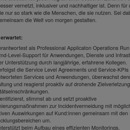
besser vernetzt, inklusiver und nachhaltiger ist. Denn für 
e nur so stark wie die Menschen, die sie nutzen. Sei da
gemeinsam die Welt von morgen gestalten.
erwartet:
rantwortest als Professional Applicaton Operations Run
nd-Level-Support für Anwendungen, Dienste und Infrast
er Unterstützung durch langjährige, erfahrene Kollegen.
rfolgst die Service Level Agreements und Service-KPIs 
ntworteten Services und Anwendungen, überwachst der
ltung und reagierst proaktiv auf drohende Zielverletzun
tätseinschränkungen.
entifizierst, stimmst ab und setzt proaktive
mierungsmaßnahmen zur Incidentvermeidung mit möglic
tiven Auswirkungen auf Kund:innen gemeinsam mit den 
icklungsbereichen um.
terstützt beim Aufbau eines effizienten Monitorings.