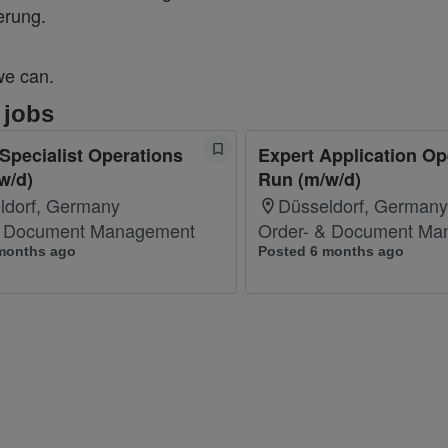
erung.
we can.
 jobs
Specialist Operations
Expert Application Op
w/d)
Run (m/w/d)
ldorf, Germany
Düsseldorf, Germany
& Document Management
Order- & Document Ma
months ago
Posted 6 months ago