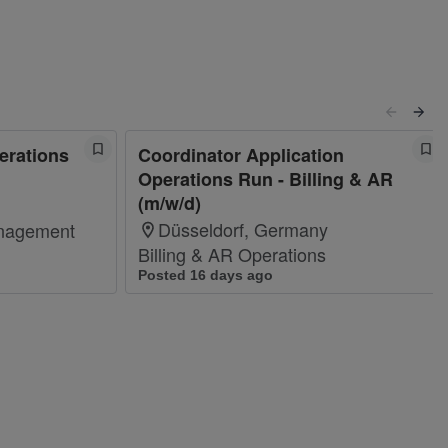
erations
Coordinator Application
Operations Run - Billing & AR
(m/w/d)
Düsseldorf, Germany
nagement
Billing & AR Operations
Posted 16 days ago