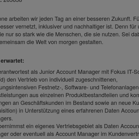
ne arbeiten wir jeden Tag an einer besseren Zukunft. Fü
besser vernetzt, inklusiver und nachhaltiger ist. Denn für 
e nur so stark wie die Menschen, die sie nutzen. Sei da
gemeinsam die Welt von morgen gestalten.
erwartet:
rantwortest als Junior Account Manager mit Fokus IT-So
d) den Vertrieb von individuell zugeschnittenen,
ungsintensiven Festnetz-, Software- und Telefonanlagen
tleistungen aus einzelnen Produktbestandteilen und ko
ngen an Geschäftskunden im Bestand sowie an neue K
isition) in Unterstützung eines erfahrenen Daten Accoun
gers.
ernimmst ein eigenes Vertriebsgebiet als Daten Accoun
er oder eventuell als Account Manager im Kundenvertr