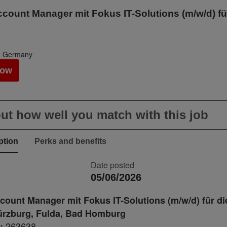
ccount Manager mit Fokus IT-Solutions (m/w/d) fü
, Germany
Now
ut how well you match with this job
ption
Perks and benefits
Date posted
05/06/2026
count Manager mit Fokus IT-Solutions (m/w/d) für d
ürzburg, Fulda, Bad Homburg
263638
: