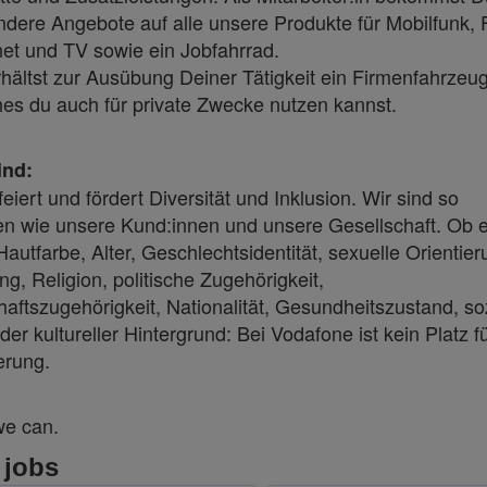
dere Angebote auf alle unsere Produkte für Mobilfunk, 
net und TV sowie ein Jobfahrrad.
hältst zur Ausübung Deiner Tätigkeit ein Firmenfahrzeug
es du auch für private Zwecke nutzen kannst.
ind:
eiert und fördert Diversität und Inklusion. Wir sind so
en wie unsere Kund:innen und unsere Gesellschaft. Ob 
Hautfarbe, Alter, Geschlechtsidentität, sexuelle Orientier
g, Religion, politische Zugehörigkeit,
ftszugehörigkeit, Nationalität, Gesundheitszustand, so
der kultureller Hintergrund: Bei Vodafone ist kein Platz f
erung.
we can.
 jobs