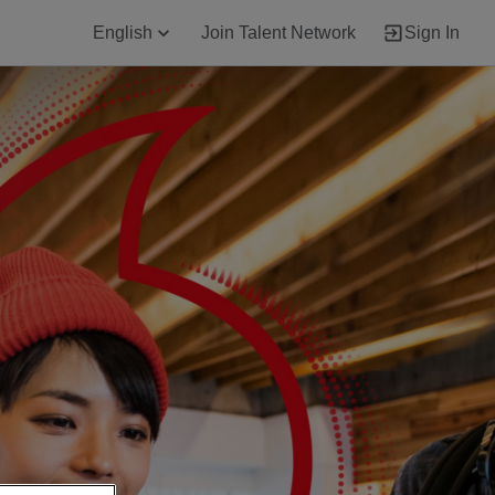
English
Join Talent Network
Sign In