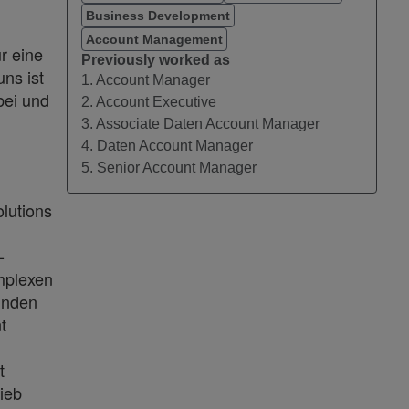
Business Development
Account Management
r eine
Previously worked as
uns ist
1. Account Manager
bei und
2. Account Executive
3. Associate Daten Account Manager
4. Daten Account Manager
5. Senior Account Manager
lutions
-
mplexen
unden
t
t
ieb