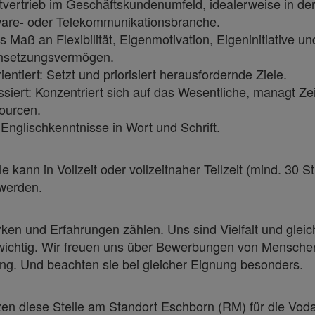
tvertrieb im Geschäftskundenumfeld, idealerweise in der 
ware- oder Telekommunikationsbranche.
 Maß an Flexibilität, Eigenmotivation, Eigeninitiative un
hsetzungsvermögen.
rientiert: Setzt und priorisiert herausfordernde Ziele.
siert: Konzentriert sich auf das Wesentliche, managt Ze
ourcen.
Englischkenntnisse in Wort und Schrift.
le kann in Vollzeit oder vollzeitnaher Teilzeit (mind. 30 
werden.
ken und Erfahrungen zählen. Uns sind Vielfalt und gleic
ichtig. Wir freuen uns über Bewerbungen von Mensche
ng. Und beachten sie bei gleicher Eignung besonders.
zen diese Stelle am Standort Eschborn (RM) für die Vod