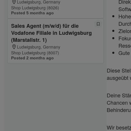
Direk
Ludwigsburg, Germany
Shop Ludwigsburg (8026)
Soft
Posted 5 months ago
Hohes
Durc
Sales Agent (m/w/d) für die
Zielo
Vodafone Filiale in Ludwigsburg
Fokus
(Marstallstr. 1)
Ress
Ludwigsburg, Germany
Gute 
Shop Ludwigsburg (8007)
Posted 2 months ago
Diese Stel
ausgeübt 
Deine Stär
Chancen w
Behinderu
Wir beset