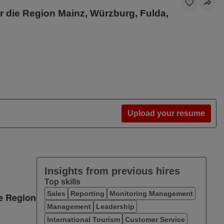
r die Region Mainz, Würzburg, Fulda,
Upload your resume
Insights from previous hires
Top skills
Sales
Reporting
Monitoring Management
ie Region
Management
Leadership
International Tourism
Customer Service