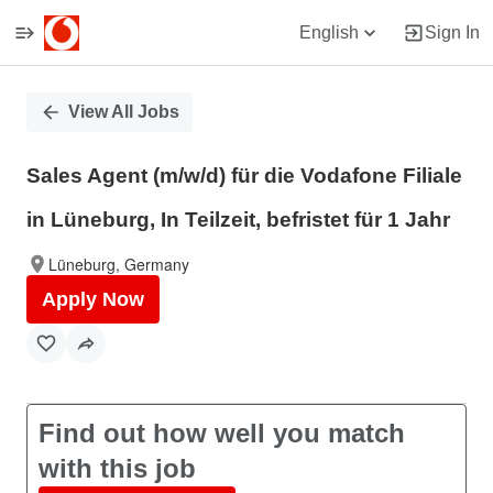
English
Sign In
Single
View All Jobs
Position
Sales Agent (m/w/d) für die Vodafone Filiale
in Lüneburg, In Teilzeit, befristet für 1 Jahr
Lüneburg, Germany
Apply Now
Find out how well you match
with this job