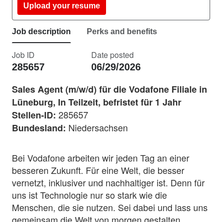
Upload your resume
Job description
Perks and benefits
Job ID
Date posted
285657
06/29/2026
Sales Agent (m/w/d) für die Vodafone Filiale in
Lüneburg, In Teilzeit, befristet für 1 Jahr
285657
Stellen-ID:
Niedersachsen
Bundesland:
Bei Vodafone arbeiten wir jeden Tag an einer
besseren Zukunft. Für eine Welt, die besser
vernetzt, inklusiver und nachhaltiger ist. Denn für
uns ist Technologie nur so stark wie die
Menschen, die sie nutzen. Sei dabei und lass uns
gemeinsam die Welt von morgen gestalten.