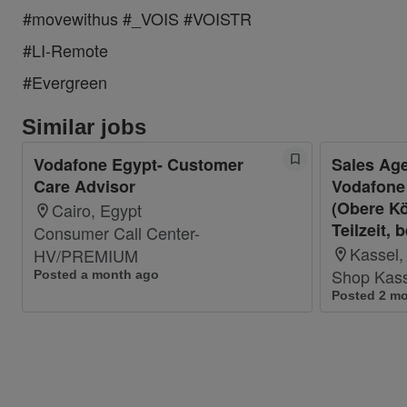
#movewithus #_VOIS #VOISTR
#LI-Remote
#Evergreen
Similar jobs
Vodafone Egypt- Customer
Sales Age
Care Advisor
Vodafone 
(Obere Kön
Cairo, Egypt
Teilzeit, b
Consumer Call Center-
Kassel
HV/PREMIUM
Shop Kass
Posted a month ago
Posted 2 m