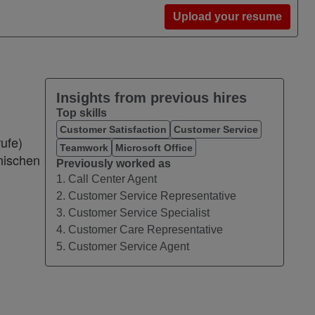
Upload your resume
Insights from previous hires
Top skills
Customer Satisfaction
Customer Service
ufe)
Teamwork
Microsoft Office
nischen
Previously worked as
1. Call Center Agent
2. Customer Service Representative
3. Customer Service Specialist
4. Customer Care Representative
5. Customer Service Agent