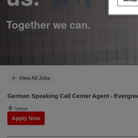
View All Jobs
German Speaking Call Center Agent - Evergre
Türkiye
Apply Now