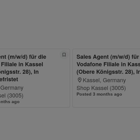
nt (m/w/d) für die
Sales Agent (m/w/d) für
Filiale in Kassel
Vodafone Filiale in Kas
igsstr. 28), In
(Obere Königsstr. 28), In
efristet
Kassel, Germany
, Germany
Shop Kassel (3005)
el (3005)
Posted 3 months ago
onths ago