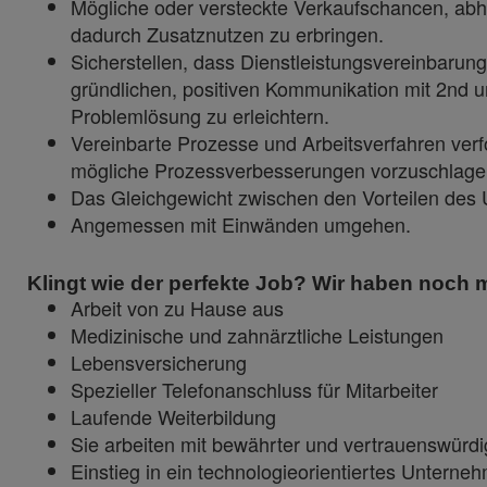
Mögliche oder versteckte Verkaufschancen, ab
dadurch Zusatznutzen zu erbringen.
Sicherstellen, dass Dienstleistungsvereinbarung
gründlichen, positiven Kommunikation mit 2nd u
Problemlösung zu erleichtern.
Vereinbarte Prozesse und Arbeitsverfahren ver
mögliche Prozessverbesserungen vorzuschlage
Das Gleichgewicht zwischen den Vorteilen des
Angemessen mit Einwänden umgehen.
Klingt wie der perfekte Job? Wir haben noch m
Arbeit von zu Hause aus
Medizinische und zahnärztliche Leistungen
Lebensversicherung
Spezieller Telefonanschluss für Mitarbeiter
Laufende Weiterbildung
Sie arbeiten mit bewährter und vertrauenswürd
Einstieg in ein technologieorientiertes Unterne