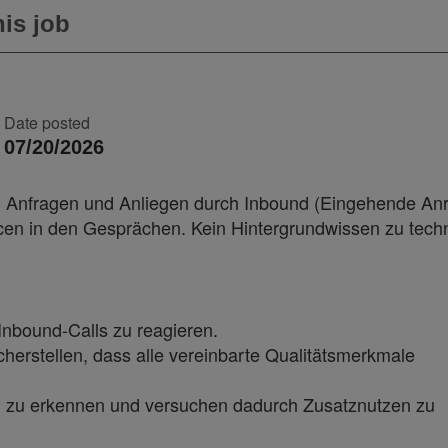
is job
Date posted
07/20/2026
Anfragen und Anliegen durch Inbound (Eingehende Anr
ncen in den Gesprächen. Kein Hintergrundwissen zu tech
 Inbound-Calls zu reagieren.
erstellen, dass alle vereinbarte Qualitätsmerkmale
 zu erkennen und versuchen dadurch Zusatznutzen zu