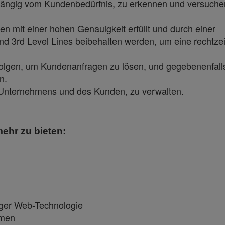
hängig vom Kundenbedürfnis, zu erkennen und versuche
en mit einer hohen Genauigkeit erfüllt und durch einer
nd 3rd Level Lines beibehalten werden, um eine rechtzei
folgen, um Kundenanfragen zu lösen, und gegebenenfall
n.
 Unternehmens und des Kunden, zu verwalten.
ehr zu bieten:
iger Web-Technologie
hmen