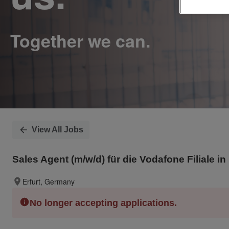
View All Jobs
Sales Agent (m/w/d) für die Vodafone Filiale in E
Erfurt, Germany
No longer accepting applications.