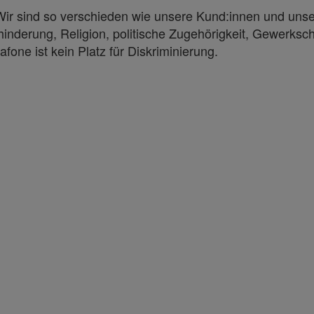
. Wir sind so verschieden wie unsere Kund:innen und uns
ehinderung, Religion, politische Zugehörigkeit, Gewerksc
afone ist kein Platz für Diskriminierung.