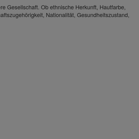
ere Gesellschaft. Ob ethnische Herkunft, Hautfarbe,
haftszugehörigkeit, Nationalität, Gesundheitszustand,