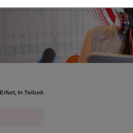
rfurt, In Teilzeit