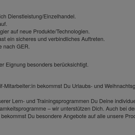
ch Dienstleistung/Einzelhandel.
auf.
gier auf neue Produkte/Technologien.
ast ein sicheres und verbindliches Auftreten.
se nach GER.
er Eignung besonders berücksichtigt.
arif-Mitarbeiter:in bekommst Du Urlaubs- und Weihnacht
serer Lern- und Trainingsprogrammen Du Deine individue
amkeitsprogramme – wir unterstützen Dich. Auch bei de
in bekommst Du besondere Angebote auf alle unsere Prod