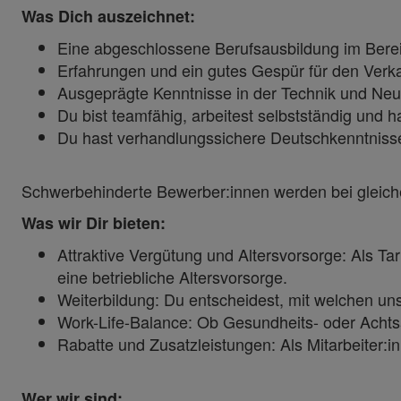
Was Dich auszeichnet:
Eine abgeschlossene Berufsausbildung im Berei
Erfahrungen und ein gutes Gespür für den Verk
Ausgeprägte Kenntnisse in der Technik und Neu
Du bist teamfähig, arbeitest selbstständig und h
Du hast verhandlungssichere Deutschkenntnis
Schwerbehinderte Bewerber:innen werden bei gleich
Was wir Dir bieten:
Attraktive Vergütung und Altersvorsorge: Als T
eine betriebliche Altersvorsorge.
Weiterbildung: Du entscheidest, mit welchen un
Work-Life-Balance: Ob Gesundheits- oder Achts
Rabatte und Zusatzleistungen: Als Mitarbeiter:
Wer wir sind: