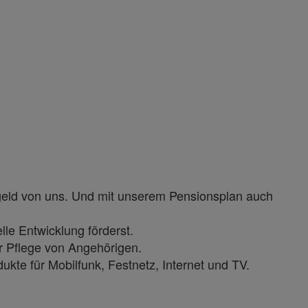
sgeld von uns. Und mit unserem Pensionsplan auch
lle Entwicklung förderst.
r Pflege von Angehörigen.
ukte für Mobilfunk, Festnetz, Internet und TV.