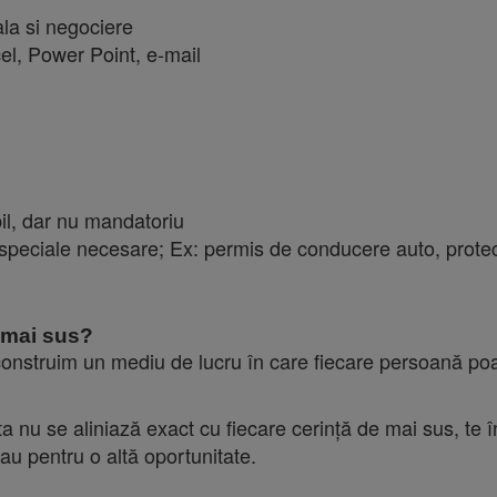
ala si negociere
cel, Power Point, e-mail
bil, dar nu mandatoriu
e speciale necesare; Ex: permis de conducere auto, protec
de mai sus?
onstruim un mediu de lucru în care fiecare persoană poa
a nu se aliniază exact cu fiecare cerință de mai sus, te 
sau pentru o altă oportunitate.