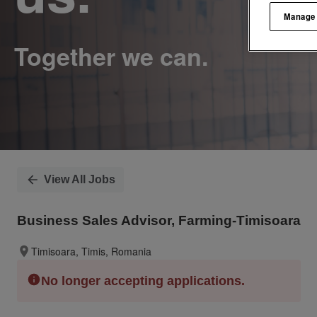
Manage
View All Jobs
Business Sales Advisor, Farming-Timisoara
Timisoara, Timis, Romania
No longer accepting applications.