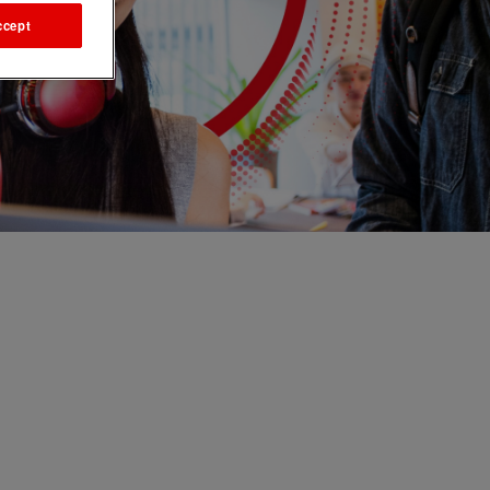
ccept