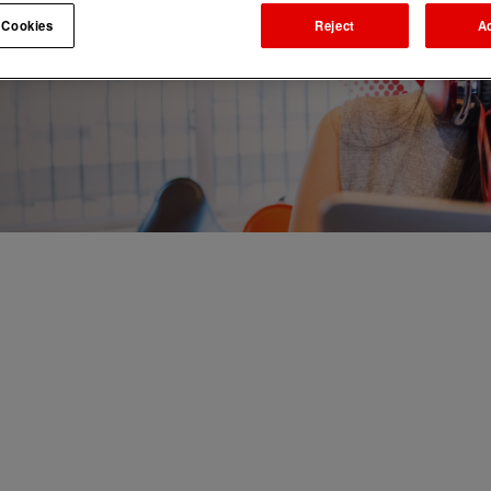
 Cookies
Reject
A