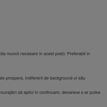
tia muncii necesare in acest post): Preferabil in
te prospera, indiferent de background-ul său
încurajăm să aplici în continuare, deoarece s-ar putea