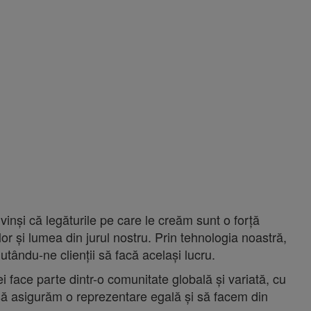
inși că legăturile pe care le creăm sunt o forță
r și lumea din jurul nostru. Prin tehnologia noastră,
tându-ne clienții să facă același lucru.
i face parte dintr-o comunitate globală și variată, cu
 să asigurăm o reprezentare egală și să facem din