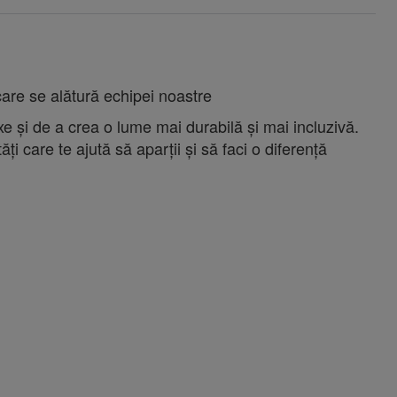
 care se alătură echipei noastre
e și de a crea o lume mai durabilă și mai incluzivă.
ți care te ajută să aparții și să faci o diferență