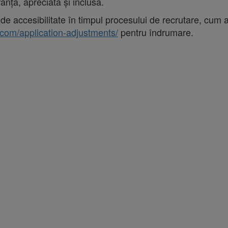
anță, apreciată și inclusă.
de accesibilitate în timpul procesului de recrutare, cum a
.com/application-adjustments/
pentru îndrumare.