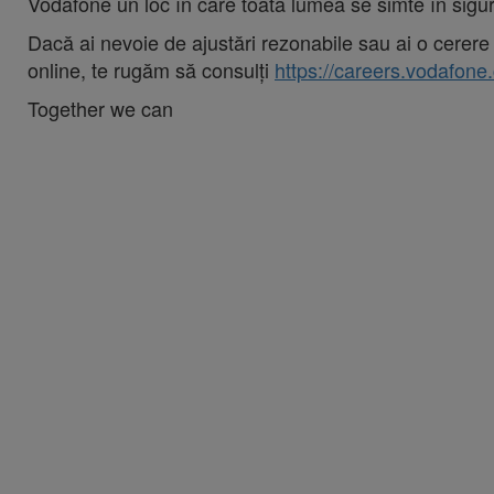
Vodafone un loc în care toată lumea se simte în sigur
Dacă ai nevoie de ajustări rezonabile sau ai o cerere 
online, te rugăm să consulți
https://careers.vodafone
Together we can