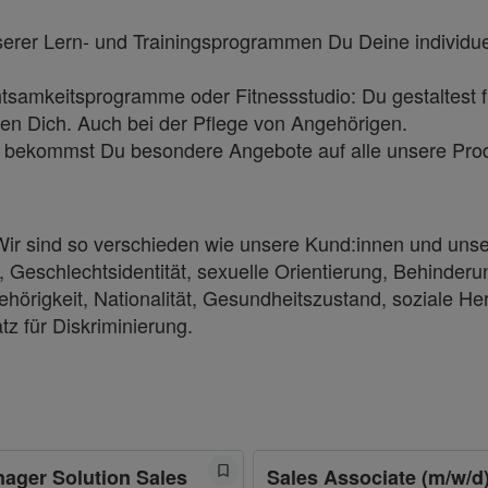
serer Lern- und Trainingsprogrammen Du Deine individue
tsamkeitsprogramme oder Fitnessstudio: Du gestaltest f
zen Dich. Auch bei der Pflege von Angehörigen.
:in bekommst Du besondere Angebote auf alle unsere Pro
. Wir sind so verschieden wie unsere Kund:innen und uns
, Geschlechtsidentität, sexuelle Orientierung, Behinderu
ehörigkeit, Nationalität, Gesundheitszustand, soziale He
tz für Diskriminierung.
ager Solution Sales
Sales Associate (m/w/d