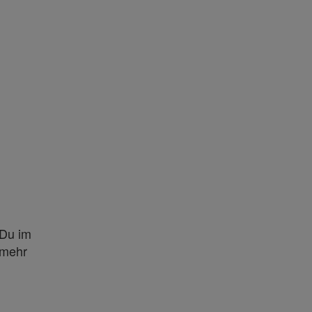
 Du im
 mehr