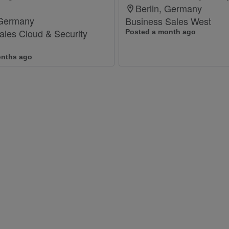
Berlin, Germany
 Germany
Business Sales West
ales Cloud & Security
Posted a month ago
onths ago