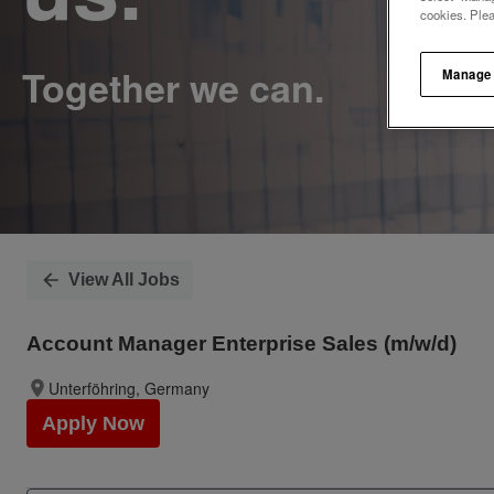
cookies. Ple
Manage
View All Jobs
Account Manager Enterprise Sales (m/w/d)
Unterföhring, Germany
Apply Now