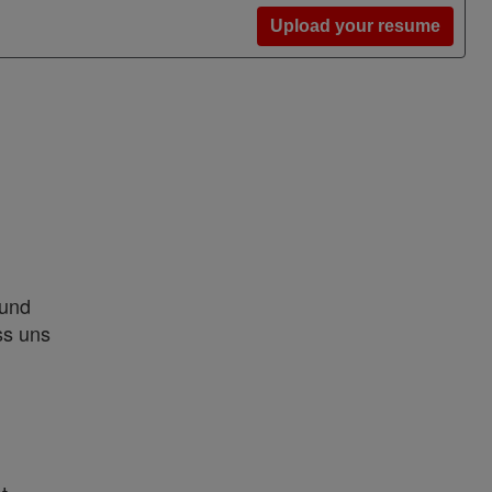
Upload your resume
 und
ss uns