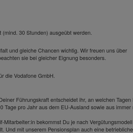
zeit (mind. 30 Stunden) ausgeübt werden.
falt und gleiche Chancen wichtig. Wir freuen uns über
achten sie bei gleicher Eignung besonders.
 für die Vodafone GmbH.
 Deiner Führungskraft entscheidet ihr, an welchen Tagen
u 20 Tage pro Jahr aus dem EU-Ausland sowie aus immer
rif-Mitarbeiter:in bekommst Du je nach Vergütungsmodell
t. Und mit unserem Pensionsplan auch eine betriebliche