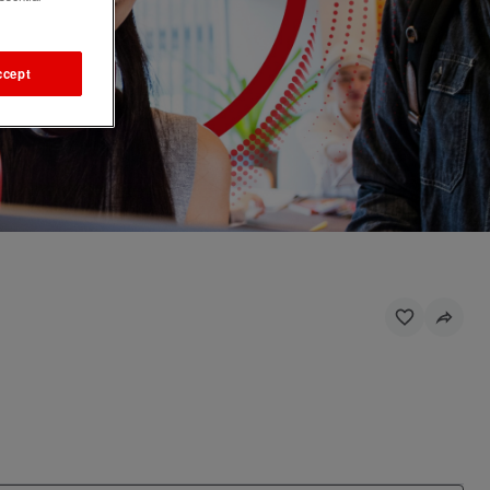
ccept