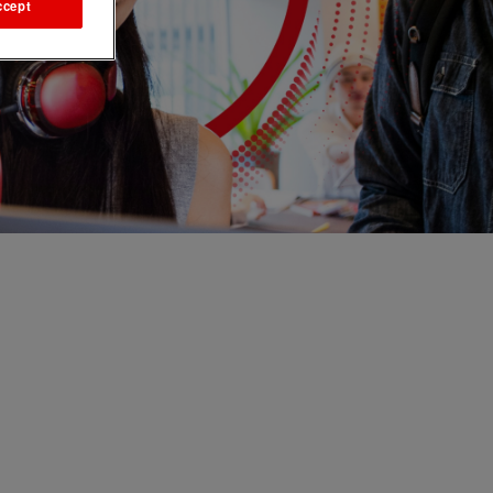
ccept