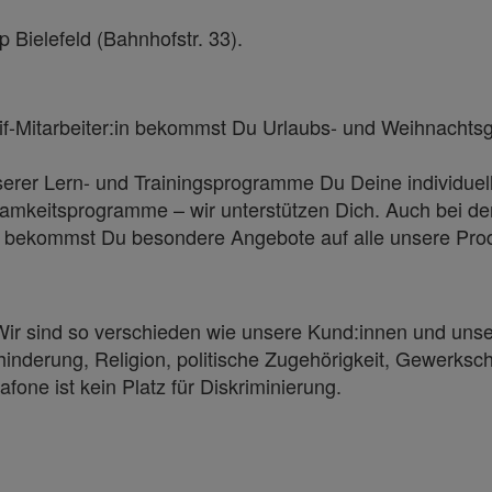
p Bielefeld (Bahnhofstr. 33).
arif-Mitarbeiter:in bekommst Du Urlaubs- und Weihnacht
serer Lern- und Trainingsprogramme Du Deine individuell
amkeitsprogramme – wir unterstützen Dich. Auch bei de
in bekommst Du besondere Angebote auf alle unsere Produ
. Wir sind so verschieden wie unsere Kund:innen und uns
ehinderung, Religion, politische Zugehörigkeit, Gewerksc
afone ist kein Platz für Diskriminierung.