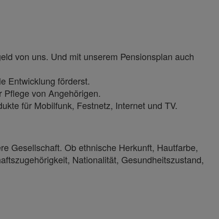
sgeld von uns. Und mit unserem Pensionsplan auch
e Entwicklung förderst.
r Pflege von Angehörigen.
kte für Mobilfunk, Festnetz, Internet und TV.
ere Gesellschaft. Ob ethnische Herkunft, Hautfarbe,
haftszugehörigkeit, Nationalität, Gesundheitszustand,