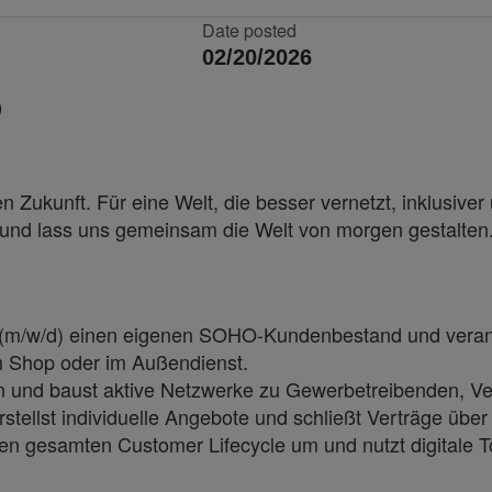
Date posted
02/20/2026
)
 Zukunft. Für eine Welt, die besser vernetzt, inklusiver 
i und lass uns gemeinsam die Welt von morgen gestalten
t (m/w/d) einen eigenen SOHO-Kundenbestand und veran
m Shop oder im Außendienst.
n und baust aktive Netzwerke zu Gewerbetreibenden, V
rstellst individuelle Angebote und schließt Verträge über
den gesamten Customer Lifecycle um und nutzt digitale