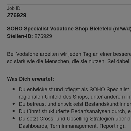
Job ID
276929
SOHO Specialist Vodafone Shop Bielefeld (m/w/d
276929
Stellen-ID:
Bei Vodafone arbeiten wir jeden Tag an einer besseren
so stark wie die Menschen, die sie nutzen. Sei dabe
Was Dich erwartet:
Du entwickelst und pflegst als SOHO Specialis
regionalen Umfeld des Shops, unter anderem i
Du betreust und entwickelst Bestandskund:inne
Du führst strukturierte Bedarfsanalysen durch, e
Du setzt Cross- und Upselling-Strategien über 
Dashboards, Terminmanagement, Reporting).