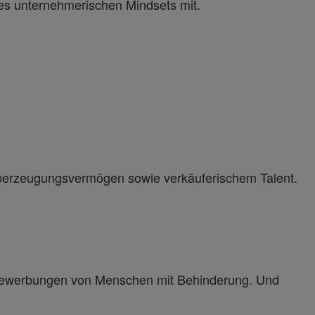
nes unternehmerischen Mindsets mit.
 Überzeugungsvermögen sowie verkäuferischem Talent.
r Bewerbungen von Menschen mit Behinderung. Und