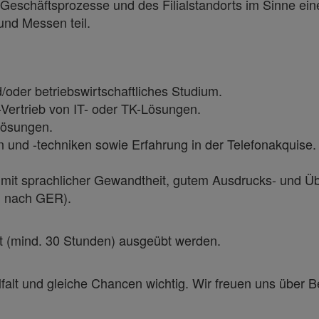
r Geschäftsprozesse und des Filialstandorts im Sinne ei
und Messen teil.
der betriebswirtschaftliches Studium.
Vertrieb von IT- oder TK-Lösungen.
lösungen.
 und -techniken sowie Erfahrung in der Telefonakquise.
rt mit sprachlicher Gewandtheit, gutem Ausdrucks- und
1 nach GER).
zeit (mind. 30 Stunden) ausgeübt werden.
lfalt und gleiche Chancen wichtig. Wir freuen uns übe