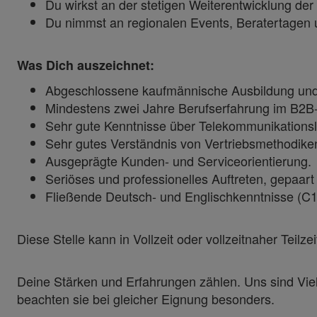
Du wirkst an der stetigen Weiterentwicklung de
Du nimmst an regionalen Events, Beratertagen 
Was Dich auszeichnet:
Abgeschlossene kaufmännische Ausbildung und/o
Mindestens zwei Jahre Berufserfahrung im B2B-
Sehr gute Kenntnisse über Telekommunikations
Sehr gutes Verständnis von Vertriebsmethodiken
Ausgeprägte Kunden- und Serviceorientierung.
Seriöses und professionelles Auftreten, gepaa
Fließende Deutsch- und Englischkenntnisse (C
Diese Stelle kann in Vollzeit oder vollzeitnaher Teil
Deine Stärken und Erfahrungen zählen. Uns sind Vie
beachten sie bei gleicher Eignung besonders.