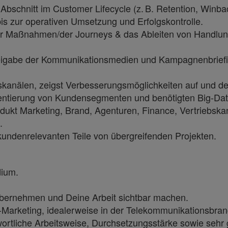
 Abschnitt im Customer Lifecycle (z. B. Retention, Winba
bis zur operativen Umsetzung und Erfolgskontrolle.
e der Maßnahmen/der Journeys & das Ableiten von Handl
reigabe der Kommunikationsmedien und Kampagnenbriefin
skanälen, zeigst Verbesserungsmöglichkeiten auf und d
mentierung von Kundensegmenten und benötigten Big-Da
odukt Marketing, Brand, Agenturen, Finance, Vertriebskan
.
undenrelevanten Teile von übergreifenden Projekten.
dium.
übernehmen und Deine Arbeit sichtbar machen.
-Marketing, idealerweise in der Telekommunikationsbran
wortliche Arbeitsweise, Durchsetzungsstärke sowie sehr 