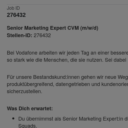
Job ID
276432
Senior Marketing Expert CVM (m/w/d)
276432
Stellen-ID:
Bei Vodafone arbeiten wir jeden Tag an einer besseren
so stark wie die Menschen, die sie nutzen. Sei dabe
Für unsere Bestandskund:innen gehen wir neue Wege.
produktübergreifend, datengetrieben und kundenori
sicherzustellen.
Was Dich erwartet:
Du übernimmst als Senior Marketing Expert:in 
Squads.