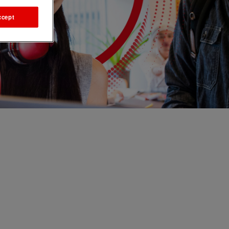
ccept