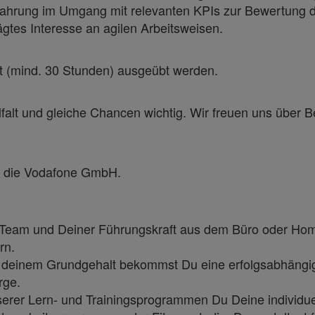
fahrung im Umgang mit relevanten KPIs zur Bewertung d
gtes Interesse an agilen Arbeitsweisen.
zeit (mind. 30 Stunden) ausgeübt werden.
lfalt und gleiche Chancen wichtig. Wir freuen uns übe
ür die Vodafone GmbH.
em Team und Deiner Führungskraft aus dem Büro oder Hom
rn.
en deinem Grundgehalt bekommst Du eine erfolgsabhängi
rge.
serer Lern- und Trainingsprogrammen Du Deine individuel