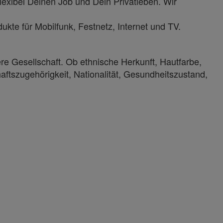
lexibel Deinen Job und Dein Privatleben. Wir
kte für Mobilfunk, Festnetz, Internet und TV.
ere Gesellschaft. Ob ethnische Herkunft, Hautfarbe,
haftszugehörigkeit, Nationalität, Gesundheitszustand,