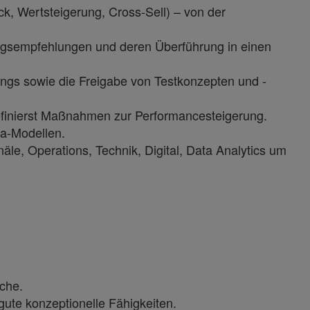
ck, Wertsteigerung, Cross-Sell) – von der
ungsempfehlungen und deren Überführung in einen
gs sowie die Freigabe von Testkonzepten und -
efinierst Maßnahmen zur Performancesteigerung.
ta-Modellen.
äle, Operations, Technik, Digital, Data Analytics um
che.
gute konzeptionelle Fähigkeiten.