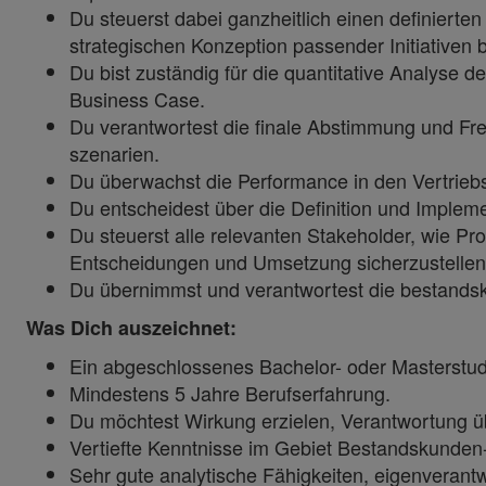
Du steuerst dabei ganzheitlich einen definierten
strategischen Konzeption passender Initiativen 
Du bist zuständig für die quantitative Analys
Business Case.
Du verantwortest die finale Abstimmung und F
szenarien.
Du überwachst die Performance in den Vertrieb
Du entscheidest über die Definition und Imple
Du steuerst alle relevanten Stakeholder, wie Pr
Entscheidungen und Umsetzung sicherzustellen
Du übernimmst und verantwortest die bestandsk
Was Dich auszeichnet:
Ein abgeschlossenes Bachelor- oder Masterstu
Mindestens 5 Jahre Berufserfahrung.
Du möchtest Wirkung erzielen, Verantwortung 
Vertiefte Kenntnisse im Gebiet Bestandskunden
Sehr gute analytische Fähigkeiten, eigenverant