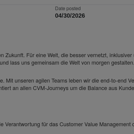
Date posted
04/30/2026
 Zukunft. Für eine Welt, die besser vernetzt, inklusiver 
i und lass uns gemeinsam die Welt von morgen gestalten
 Mit unseren agilen Teams leben wir die end-to-end Ver
entiert an allen CVM-Journeys um die Balance aus Kund
die Verantwortung für das Customer Value Management de