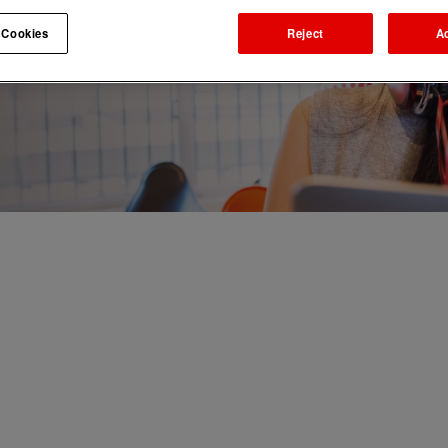
 Cookies
Reject
A