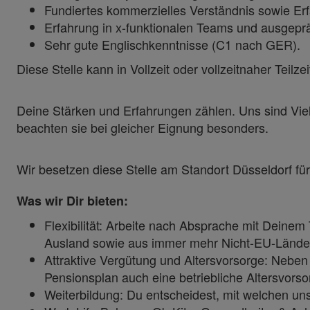
Fundiertes kommerzielles Verständnis sowie Er
Erfahrung in x-funktionalen Teams und ausgeprä
Sehr gute Englischkenntnisse (C1 nach GER).
Diese Stelle kann in Vollzeit oder vollzeitnaher Teil
Deine Stärken und Erfahrungen zählen. Uns sind Vie
beachten sie bei gleicher Eignung besonders.
Wir besetzen diese Stelle am Standort Düsseldorf f
Was wir Dir bieten:
Flexibilität: Arbeite nach Absprache mit Dein
Ausland sowie aus immer mehr Nicht-EU-Lände
Attraktive Vergütung und Altersvorsorge: Neb
Pensionsplan auch eine betriebliche Altersvorso
Weiterbildung: Du entscheidest, mit welchen un