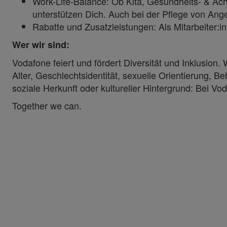
Work-Life-Balance: Ob Kita, Gesundheits- & Ach
unterstützen Dich. Auch bei der Pflege von Ang
Rabatte und Zusatzleistungen: Als Mitarbeiter:
Wer wir sind:
Vodafone feiert und fördert Diversität und Inklusion
Alter, Geschlechtsidentität, sexuelle Orientierung, B
soziale Herkunft oder kultureller Hintergrund: Bei Vod
Together we can.