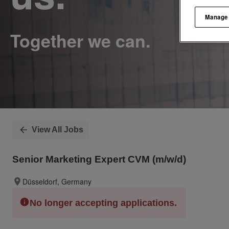
Manage
View All Jobs
Senior Marketing Expert CVM (m/w/d)
Düsseldorf, Germany
No longer accepting applications.