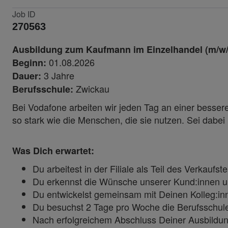
Job ID
270563
Ausbildung zum Kaufmann im Einzelhandel (m/w/d
01.08.2026
Beginn:
3 Jahre
Dauer:
Zwickau
Berufsschule:
Bei Vodafone arbeiten wir jeden Tag an einer besseren
so stark wie die Menschen, die sie nutzen. Sei dabe
Was Dich erwartet:
Du arbeitest in der Filiale als Teil des Verkauf
Du erkennst die Wünsche unserer Kund:innen und 
Du entwickelst gemeinsam mit Deinen Kolleg:inn
Du besuchst 2 Tage pro Woche die Berufsschule
Nach erfolgreichem Abschluss Deiner Ausbildun