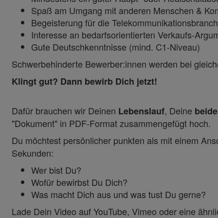
Spaß am Umgang mit anderen Menschen & Kom
Begeisterung für die Telekommunikationsbranc
Interesse an bedarfsorientierten Verkaufs-Argu
Gute Deutschkenntnisse (mind. C1-Niveau)
Schwerbehinderte Bewerber:innen werden bei gleiche
Klingt gut? Dann bewirb Dich jetzt!
Dafür brauchen wir Deinen
, Deine
Lebenslauf
beide
"Dokument" in PDF-Format zusammengefügt hoch.
Du möchtest persönlicher punkten als mit einem Ans
Sekunden:
Wer bist Du?
Wofür bewirbst Du Dich?
Was macht Dich aus und was tust Du gerne?
Lade Dein Video auf YouTube, Vimeo oder eine ähnlic