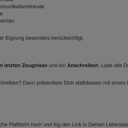
munikationsfreude
he
menten
r Eignung besonders berücksichtigt.
und ein
. Lade alle 
n letzten Zeugnisse
Anschreiben
chreiben? Dann präsentiere Dich stattdessen mit einem
he Plattform hoch und füg den Link in Deinen Lebenslau