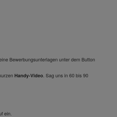
Deine Bewerbungsunterlagen unter dem Button
 kurzen
. Sag uns in 60 bis 90
Handy-Video
f ein.