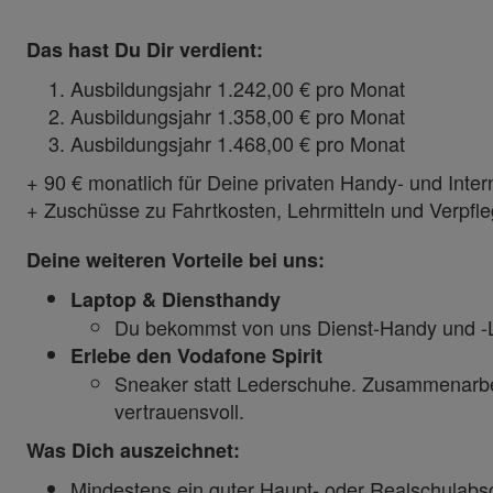
Das hast Du Dir verdient:
Ausbildungsjahr 1.242,00 € pro Monat
Ausbildungsjahr 1.358,00 € pro Monat
Ausbildungsjahr 1.468,00 € pro Monat
+ 90 € monatlich für Deine privaten Handy- und Inte
+ Zuschüsse zu Fahrtkosten, Lehrmitteln und Verpf
Deine weiteren Vorteile bei uns:
Laptop & Diensthandy
Du bekommst von uns Dienst-Handy und -
Erlebe den Vodafone Spirit
Sneaker statt Lederschuhe. Zusammenarbeite
vertrauensvoll.
Was Dich auszeichnet:
Mindestens ein guter Haupt- oder Realschulabs