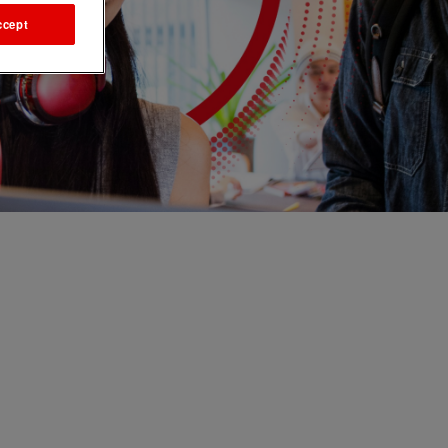
ccept