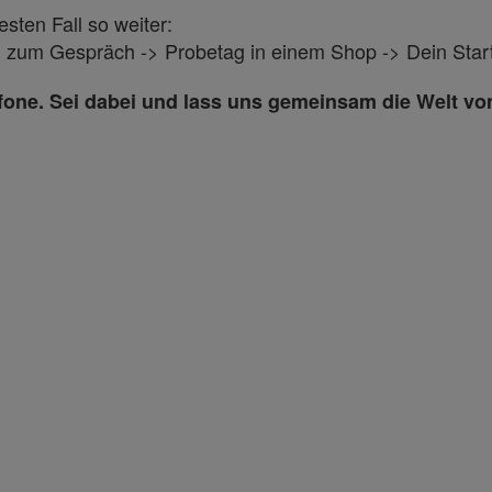
ten Fall so weiter:
g zum Gespräch -> Probetag in einem Shop -> Dein Start
dafone. Sei dabei und lass uns gemeinsam die Welt vo