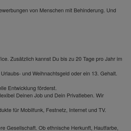
r Bewerbungen von Menschen mit Behinderung. Und
ice. Zusätzlich kannst Du bis zu 20 Tage pro Jahr im
l Urlaubs- und Weihnachtsgeld oder ein 13. Gehalt.
le Entwicklung förderst.
lexibel Deinen Job und Dein Privatleben. Wir
kte für Mobilfunk, Festnetz, Internet und TV.
ere Gesellschaft. Ob ethnische Herkunft, Hautfarbe,