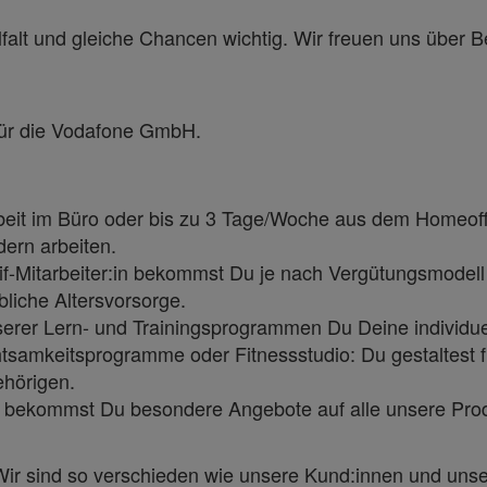
lfalt und gleiche Chancen wichtig. Wir freuen uns übe
 für die Vodafone GmbH.
 Arbeit im Büro oder bis zu 3 Tage/Woche aus dem Homeoff
ern arbeiten.
rif-Mitarbeiter:in bekommst Du je nach Vergütungsmodel
liche Altersvorsorge.
serer Lern- und Trainingsprogrammen Du Deine individuel
tsamkeitsprogramme oder Fitnessstudio: Du gestaltest f
ehörigen.
in bekommst Du besondere Angebote auf alle unsere Produ
. Wir sind so verschieden wie unsere Kund:innen und uns