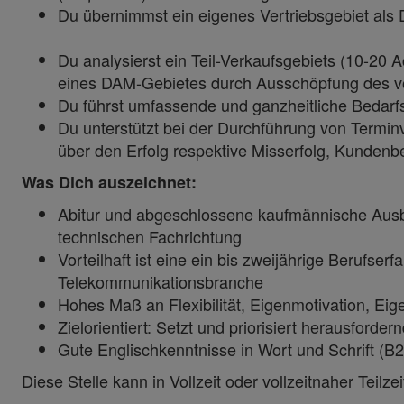
Du übernimmst ein eigenes Vertriebsgebiet als
Du analysierst ein Teil-Verkaufsgebiets (10-20
eines DAM-Gebietes durch Ausschöpfung des v
Du führst umfassende und ganzheitliche Bedar
Du unterstützt bei der Durchführung von Termi
über den Erfolg respektive Misserfolg, Kunde
Was Dich auszeichnet:
Abitur und abgeschlossene kaufmännische Ausbi
technischen Fachrichtung
Vorteilhaft ist eine ein bis zweijährige Berufse
Telekommunikationsbranche
Hohes Maß an Flexibilität, Eigenmotivation, Ei
Zielorientiert: Setzt und priorisiert herausforde
Gute Englischkenntnisse in Wort und Schrift (
Diese Stelle kann in Vollzeit oder vollzeitnaher Teil