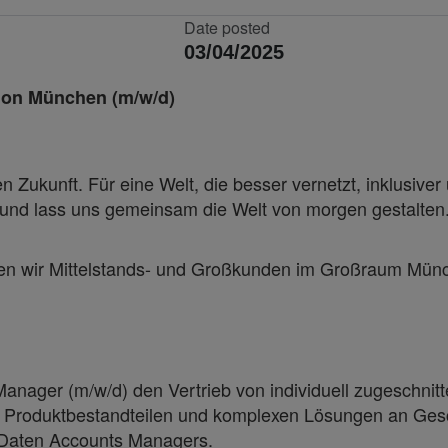
Date posted
03/04/2025
gion München (m/w/d)
 Zukunft. Für eine Welt, die besser vernetzt, inklusiver 
ei und lass uns gemeinsam die Welt von morgen gestalte
n wir Mittelstands- und Großkunden im Großraum Münc
anager (m/w/d) den Vertrieb von individuell zugeschnitt
en Produktbestandteilen und komplexen Lösungen an Ge
en Daten Accounts Managers.