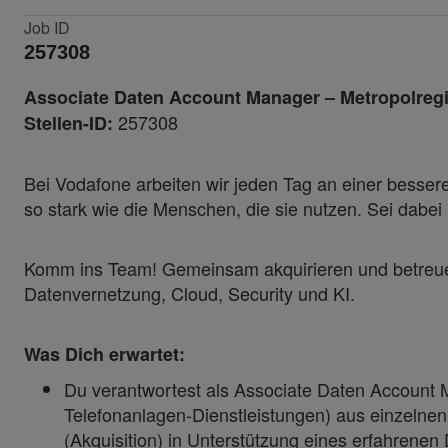
Job ID
257308
Associate Daten Account Manager – Metropolre
257308
Stellen-ID:
Bei Vodafone arbeiten wir jeden Tag an einer besseren
so stark wie die Menschen, die sie nutzen. Sei dab
Komm ins Team! Gemeinsam akquirieren und betreue
Datenvernetzung, Cloud, Security und KI.
Was Dich erwartet:
Du verantwortest als Associate Daten Account M
Telefonanlagen-Dienstleistungen) aus einzeln
(Akquisition) in Unterstützung eines erfahren