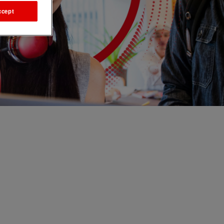
ccept