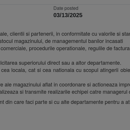
Date posted
03/13/2025
cale, clientii si partenerii, in conformitate cu valorile si 
 stocul magazinului, de managementul banilor incasati
 comerciale, procedurile operationale, regulile de factura
solicitarea superiorului direct sau a altor departamente.
 cea locala, cat si cea nationala cu scopul atingerii obie
 ale magazinului aflat in coordonare si actioneaza impre
ralizeaza si transmite realizarile echipei catre managerul 
din care faci parte si cu alte departamente pentru a atin