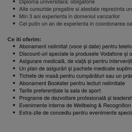
Diploma universitara: obligatorie
Alte cursuride pregatire si atestate reprezinta u
Min 3 ani experienta in domeniul vanzarilor
Cel putin un an de experienta in coordonarea o
Ce iti oferim:
Abonament nelimitat (voce și date) pentru telefo
Discount-uri speciale la produsele Vodafone și 
Asigurare medicală, de viață și pentru intervenții
Un plan de asigurări și pachete medicale suplime
Tichete de masă pentru cumpărături sau un prânz
Abonament Bookster pentru lecturi nelimitate
Tarife preferențiale la sala de sport
Programe de dezvoltare profesională și leaders
Evenimente interne de Wellbeing & Recognition
Extra-zile de concediu pentru evenimente speci