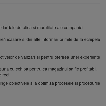
standardele de etica si moralitate ale companiei
re/incasare si din alte informari primite de la echipele
ctivelor de vanzari si pentru oferirea unei experiente
una cu echipa pentru ca magazinul sa fie profitabil.
direct.
ge obiectivele si a optimiza procesele si procedurile