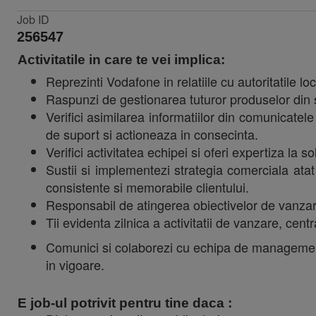
Job ID
256547
Activitatile in care te vei implica:
Reprezinti Vodafone in relatiile cu autoritatile lo
Raspunzi de gestionarea tuturor produselor din
Verifici asimilarea informatiilor din comunicatele
de suport si actioneaza in consecinta.
Verifici activitatea echipei si oferi expertiza la 
Sustii si implementezi strategia comerciala atat
consistente si memorabile clientului.
Responsabil de atingerea obiectivelor de vanzare
Tii evidenta zilnica a activitatii de vanzare, cent
Comunici si colaborezi cu echipa de management 
in vigoare.
E job-ul potrivit pentru tine daca :