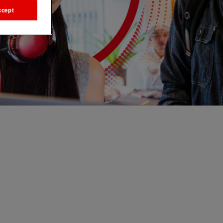
ccept