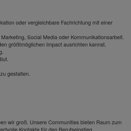
ation oder vergleichbare Fachrichtung mit einer
im Marketing, Social Media oder Kommunikationsarbeit.
den größtmöglichen Impact ausrichten kannst.
g.
lut.
zu gestalten.
ben wir groß. Unsere Communities bieten Raum zum
tvolle Kontakte für den Berufseinstieg.