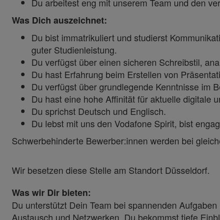
Du arbeitest eng mit unserem Team und den v
Was Dich auszeichnet:
Du bist immatrikuliert und studierst Kommunika
guter Studienleistung.
Du verfügst über einen sicheren Schreibstil, an
Du hast Erfahrung beim Erstellen von Präsenta
Du verfügst über grundlegende Kenntnisse im B
Du hast eine hohe Affinität für aktuelle digitale
Du sprichst Deutsch und Englisch.
Du lebst mit uns den Vodafone Spirit, bist engag
Schwerbehinderte Bewerber:innen werden bei gleich
Wir besetzen diese Stelle am Standort Düsseldorf.
Was wir Dir bieten:
Du unterstützt Dein Team bei spannenden Aufgaben
Austausch und Netzwerken. Du bekommst tiefe Einblic