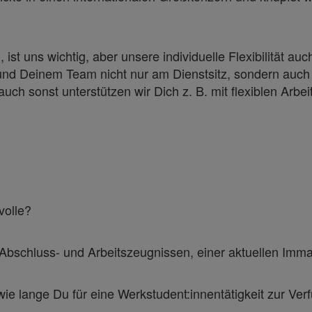
uns wichtig, aber unsere individuelle Flexibilität auch
nd Deinem Team nicht nur am Dienstsitz, sondern auch 
ch sonst unterstützen wir Dich z. B. mit flexiblen Arbe
volle?
 Abschluss- und Arbeitszeugnissen, einer aktuellen Imma
e lange Du für eine Werkstudent:innentätigkeit zur Ver