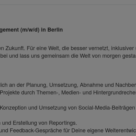
ment (m/w/d) in Berlin
 Zukunft. Für eine Welt, die besser vernetzt, inklusiver 
 dabei und lass uns gemeinsam die Welt von morgen gest
ortlich an der Planung, Umsetzung, Abnahme und Nach
 Projekte durch Themen-, Medien- und Hintergrundreche
er Konzeption und Umsetzung von Social-Media-Beiträgen
 und Erstellung von Reportings.
nd Feedback-Gespräche für Deine eigene Weiterentwic