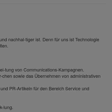
und nachhal-tiger ist. Denn für uns ist Technologie
alten.
berei-tung von Communications-Kampagnen.
r-chen sowie das Übernehmen von administrativen
 und PR-Artikeln für den Bereich Service und
k-lung.