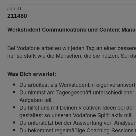
Job ID
211480
Werkstudent Communications und Content Manage
Bei Vodafone arbeiten wir jeden Tag an einer besseren
nur so stark wie die Menschen, die sie nutzen. Sei
Was Dich erwartet:
Du arbeitest als Werkstudent:in eigenverantw
Du nimmst am Tagesgeschäft unterschiedlicher
Aufgaben teil.
Du hilfst uns mit Deinen kreativen Ideen bei d
gestaltest so unseren Vodafone Spirit aktiv mit.
Du unterstützt bei der Auswertung von Analysen
Du bekommst regelmäßige Coaching-Sessions u